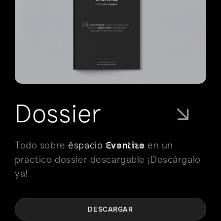
Dossier
Todo sobre
êspacio
en un
Eventize
práctico dossier descargable ¡Descárgalo
ya!
DESCARGAR