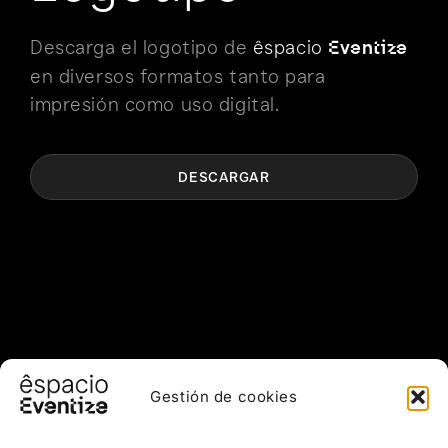
Descarga el logotipo de
êspacio
Eventize
en diversos formatos tanto para
impresión como uso digital.
DESCARGAR
spac
Gestión de cookies