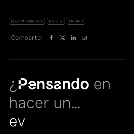
ESPACIO VERSÁTIL
,
EVENTO
,
MADRID
¡Comparte!
¿
en
Pensando
hacer un…