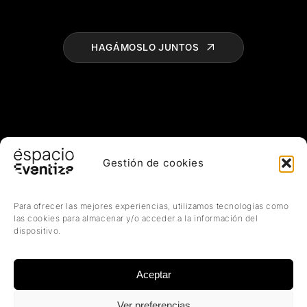
HAGÁMOSLO JUNTOS
spac
Gestión de cookies
Para ofrecer las mejores experiencias, utilizamos tecnologías como
las cookies para almacenar y/o acceder a la información del
dispositivo.
Aceptar
Privacidad
Cookies
Contacto
Ver preferencias