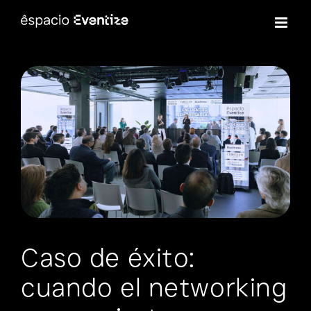
Skip
to
content
Caso de éxito:
cuando el networking